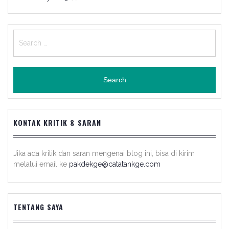
Search
for:
KONTAK KRITIK & SARAN
Jika ada kritik dan saran mengenai blog ini, bisa di kirim
melalui email ke
pakdekge@catatankge.com
TENTANG SAYA