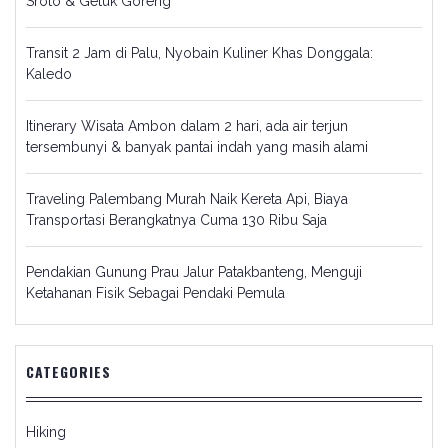
Sroto & Getuk Goreng
Transit 2 Jam di Palu, Nyobain Kuliner Khas Donggala:
Kaledo
Itinerary Wisata Ambon dalam 2 hari, ada air terjun
tersembunyi & banyak pantai indah yang masih alami
Traveling Palembang Murah Naik Kereta Api, Biaya
Transportasi Berangkatnya Cuma 130 Ribu Saja
Pendakian Gunung Prau Jalur Patakbanteng, Menguji
Ketahanan Fisik Sebagai Pendaki Pemula
CATEGORIES
Hiking