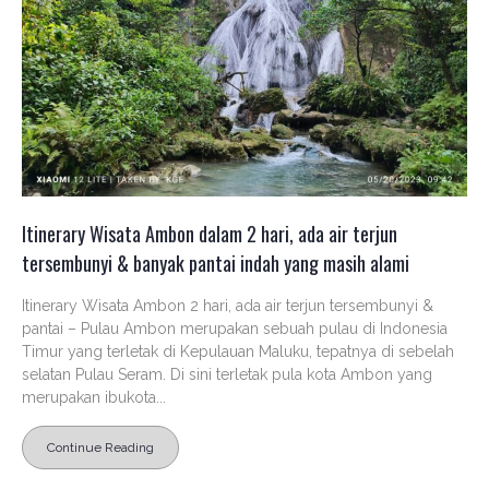
Itinerary Wisata Ambon dalam 2 hari, ada air terjun
tersembunyi & banyak pantai indah yang masih alami
Itinerary Wisata Ambon 2 hari, ada air terjun tersembunyi &
pantai – Pulau Ambon merupakan sebuah pulau di Indonesia
Timur yang terletak di Kepulauan Maluku, tepatnya di sebelah
selatan Pulau Seram. Di sini terletak pula kota Ambon yang
merupakan ibukota...
Continue Reading