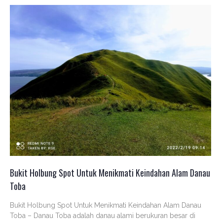
Bukit Holbung Spot Untuk Menikmati Keindahan Alam Danau
Toba
Bukit Holbung Spot Untuk Menikmati Keindahan Alam Danau
Toba – Danau Toba adalah danau alami berukuran besar di