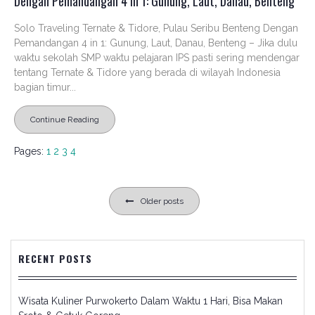
Dengan Pemandangan 4 in 1: Gunung, Laut, Danau, Benteng
Solo Traveling Ternate & Tidore, Pulau Seribu Benteng Dengan
Pemandangan 4 in 1: Gunung, Laut, Danau, Benteng – Jika dulu
waktu sekolah SMP waktu pelajaran IPS pasti sering mendengar
tentang Ternate & Tidore yang berada di wilayah Indonesia
bagian timur...
Continue Reading
Pages:
1
2
3
4
Posts
Older posts
navigation
RECENT POSTS
Wisata Kuliner Purwokerto Dalam Waktu 1 Hari, Bisa Makan