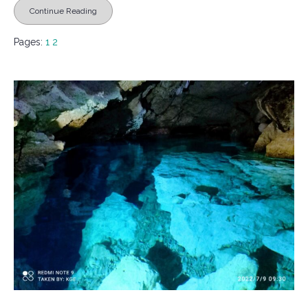
Continue Reading
Pages:
1
2