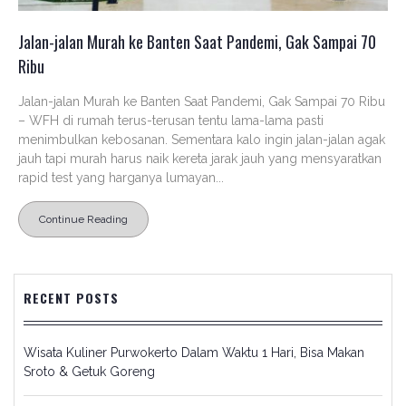
Jalan-jalan Murah ke Banten Saat Pandemi, Gak Sampai 70
Ribu
Jalan-jalan Murah ke Banten Saat Pandemi, Gak Sampai 70 Ribu
– WFH di rumah terus-terusan tentu lama-lama pasti
menimbulkan kebosanan. Sementara kalo ingin jalan-jalan agak
jauh tapi murah harus naik kereta jarak jauh yang mensyaratkan
rapid test yang harganya lumayan...
Continue Reading
RECENT POSTS
Wisata Kuliner Purwokerto Dalam Waktu 1 Hari, Bisa Makan
Sroto & Getuk Goreng