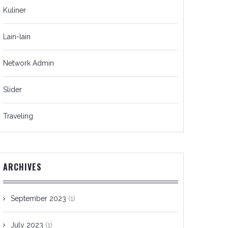
Kuliner
Lain-lain
Network Admin
Slider
Traveling
ARCHIVES
September 2023
(1)
July 2023
(1)