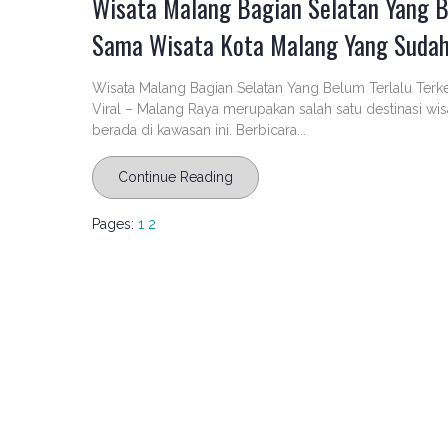
Wisata Malang Bagian Selatan Yang B
Sama Wisata Kota Malang Yang Sudah
Wisata Malang Bagian Selatan Yang Belum Terlalu Ter
Viral – Malang Raya merupakan salah satu destinasi wisa
berada di kawasan ini. Berbicara...
Continue Reading
Pages:
1
2