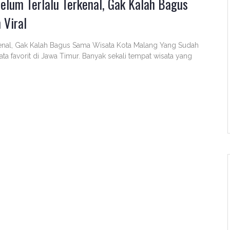
elum Terlalu Terkenal, Gak Kalah Bagus
 Viral
kenal, Gak Kalah Bagus Sama Wisata Kota Malang Yang Sudah
ta favorit di Jawa Timur. Banyak sekali tempat wisata yang