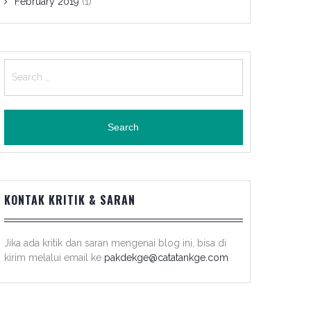
February 2019
(1)
Search
for:
KONTAK KRITIK & SARAN
Jika ada kritik dan saran mengenai blog ini, bisa di
kirim melalui email ke
pakdekge@catatankge.com