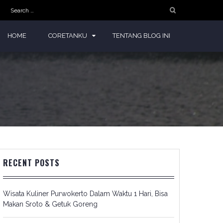
Search
for:
HOME
CORETANKU
TENTANG BLOG INI
RECENT POSTS
Wisata Kuliner Purwokerto Dalam Waktu 1 Hari, Bisa
Makan Sroto & Getuk Goreng