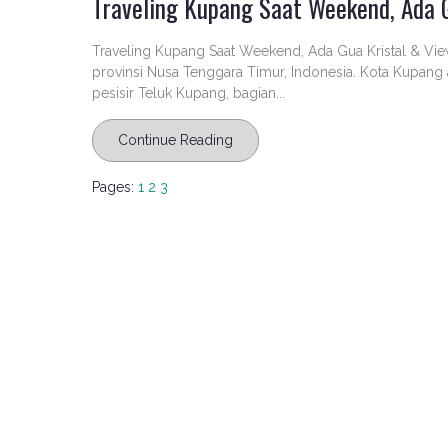
Traveling Kupang Saat Weekend, Ada 
Traveling Kupang Saat Weekend, Ada Gua Kristal & Vie
provinsi Nusa Tenggara Timur, Indonesia. Kota Kupang a
pesisir Teluk Kupang, bagian...
Continue Reading
Pages:
1
2
3