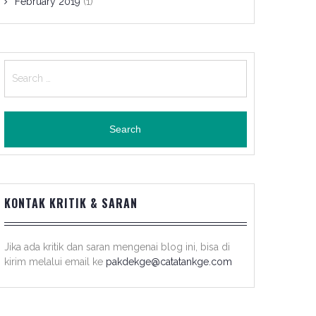
February 2019
(1)
Search
for:
KONTAK KRITIK & SARAN
Jika ada kritik dan saran mengenai blog ini, bisa di
kirim melalui email ke
pakdekge@catatankge.com