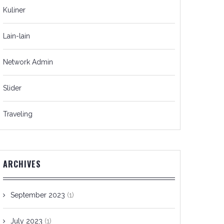
Kuliner
Lain-lain
Network Admin
Slider
Traveling
ARCHIVES
September 2023
(1)
July 2023
(1)