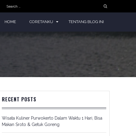
Search
for:
HOME
CORETANKU
TENTANG BLOG INI
RECENT POSTS
Wisata Kuliner Purwokerto Dalam Waktu 1 Hari, Bisa
Makan Sroto & Getuk Goreng