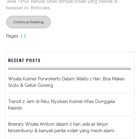
Jawa Timur. Banyak sekali tempat wisata yang berada di
kawasan ini. Berbicara...
Continue Reading
Pages:
1
2
RECENT POSTS
Wisata Kuliner Purwokerto Dalam Waktu 1 Hari, Bisa Makan
Sroto & Getuk Goreng
Transit 2 Jam di Palu, Nyobain Kuliner Khas Donggala:
Kaledo
Itinerary Wisata Ambon dalam 2 hari, ada air terjun
tersembunyi & banyak pantai indah yang masih alami