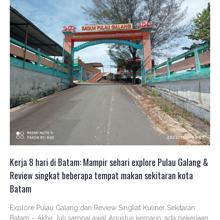
Kerja 8 hari di Batam: Mampir sehari explore Pulau Galang &
Review singkat beberapa tempat makan sekitaran kota
Batam
Explore Pulau Galang dan Review Singkat Kuliner Sekitaran
Batam – Akhir Juli sampai awal Agustus kemarin, ada pekerjaan