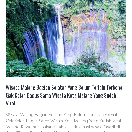
Wisata Malang Bagian Selatan Yang Belum Terlalu Terkenal,
Gak Kalah Bagus Sama Wisata Kota Malang Yang Sudah
Viral
Wisata Malang Bagian Selatan Yang Belum Terlalu Terkenal,
Gak Kalah Bagus Sama Wisata Kota Malang Yang Sudah Viral –
Malang Raya merupakan salah satu destinasi wisata favorit di