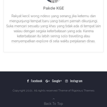
Pakde KGE
Rakyat kecil wong ndeso yang senang jika ketemu dan
mengunjungi tempat baru yang belum pernah dikunjungi.
Suka mencari sesuatu yang khas yang tidak ada di tempat lain
walau dengan segala keterbatasan yang ada. Karena
keterbatasan itu lebih sering solo travelling atau
menyempatkan explore di sela waktu perjalanan dinas.
Facebook
Google+
Instagram
Copyright 2021. All rights reserved Theme of
Rigorous Themes
Back To Top