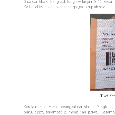
6:40 dan tiba di Rangkasbitung sekitar jam 8:30. Sesa
KA Lokal Merak di loket seharga 3000 rupiah saja.
Tiket Ke
Kereta menuju Merak berangkat dari stasiun Rangkasbit
pukul 11:20, terlambat 11 menit dari jadwal. Sesam