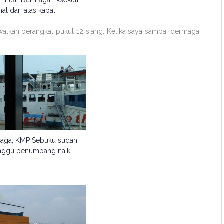
 Luar Dermaga Eksekutif
hat dari atas kapal.
alkan berangkat pukul 12 siang. Ketika saya sampai dermaga
rmaga, KMP Sebuku sudah
nggu penumpang naik