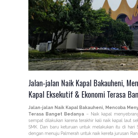
Jalan-jalan Naik Kapal Bakauheni, M
Kapal Eksekutif & Ekonomi Terasa Ba
Jalan-jalan Naik Kapal Bakauheni, Mencoba Men
Terasa Banget Bedanya
– Naik kapal menyebrang
sempat dilakukan karena terakhir kali naik kapal laut s
SMK. Dan baru keturuan untuk melakukan itu di hari S
dengan menuju Palmerah untuk naik kereta jurusan Rang