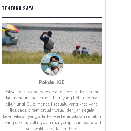
TENTANG SAYA
Pakde KGE
Rakyat kecil wong ndeso yang senang jika ketemu
dan mengunjungi tempat baru yang belum pernah
dikunjungi. Suka mencari sesuatu yang khas yang
tidak ada di tempat lain walau dengan segala
keterbatasan yang ada. Karena keterbatasan itu lebih
sering solo travelling atau menyempatkan explore di
sela waktu perjalanan dinas.