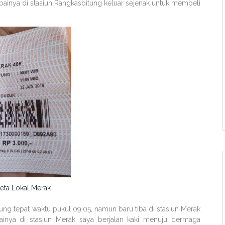
mpainya di stasiun Rangkasbitung keluar sejenak untuk membeli
reta Lokal Merak
ung tepat waktu pukul 09:05, namun baru tiba di stasiun Merak
painya di stasiun Merak saya berjalan kaki menuju dermaga