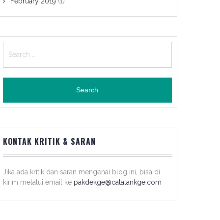
February 2019
(1)
Search
for:
KONTAK KRITIK & SARAN
Jika ada kritik dan saran mengenai blog ini, bisa di
kirim melalui email ke
pakdekge@catatankge.com