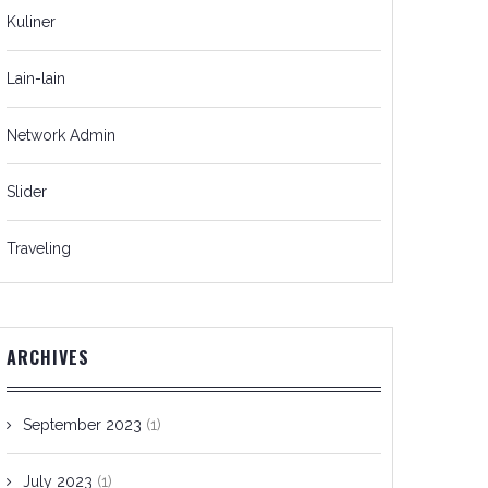
Kuliner
Lain-lain
Network Admin
Slider
Traveling
ARCHIVES
September 2023
(1)
July 2023
(1)