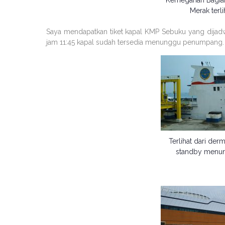
Kemegahan Bagian
Merak terli
Saya mendapatkan tiket kapal KMP Sebuku yang dijadw
jam 11:45 kapal sudah tersedia menunggu penumpang.
Terlihat dari de
standby menu