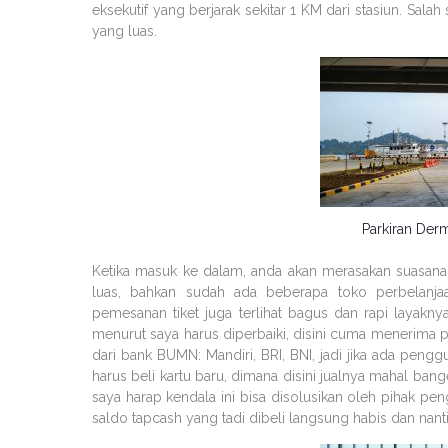
eksekutif yang berjarak sekitar 1 KM dari stasiun. Sala
yang luas.
Parkiran Der
Ketika masuk ke dalam, anda akan merasakan suasana 
luas, bahkan sudah ada beberapa toko perbelanjaa
pemesanan tiket juga terlihat bagus dan rapi layak
menurut saya harus diperbaiki, disini cuma menerima
dari bank BUMN: Mandiri, BRI, BNI, jadi jika ada peng
harus beli kartu baru, dimana disini jualnya mahal bange
saya harap kendala ini bisa disolusikan oleh pihak penge
saldo tapcash yang tadi dibeli langsung habis dan nant