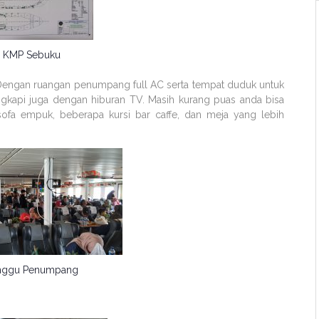
 KMP Sebuku
k. Dengan ruangan penumpang full AC serta tempat duduk untuk
gkapi juga dengan hiburan TV. Masih kurang puas anda bisa
sofa empuk, beberapa kursi bar caffe, dan meja yang lebih
nggu Penumpang