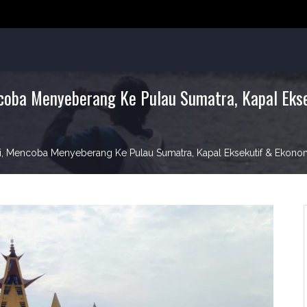
ncoba Menyeberang Ke Pulau Sumatra, Kapal Eks
eni, Mencoba Menyeberang Ke Pulau Sumatra, Kapal Eksekutif & Ekono