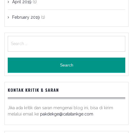
April 2019
(1)
February 2019
(1)
Search
for:
KONTAK KRITIK & SARAN
Jika ada kritik dan saran mengenai blog ini, bisa di kirim
melalui email ke
pakdekge@catatankge.com