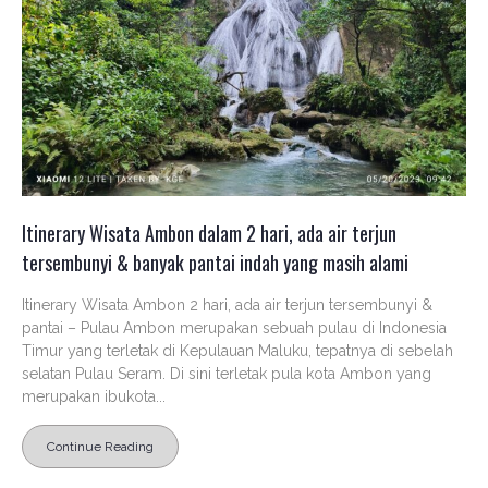
Itinerary Wisata Ambon dalam 2 hari, ada air terjun
tersembunyi & banyak pantai indah yang masih alami
Itinerary Wisata Ambon 2 hari, ada air terjun tersembunyi &
pantai – Pulau Ambon merupakan sebuah pulau di Indonesia
Timur yang terletak di Kepulauan Maluku, tepatnya di sebelah
selatan Pulau Seram. Di sini terletak pula kota Ambon yang
merupakan ibukota...
Continue Reading