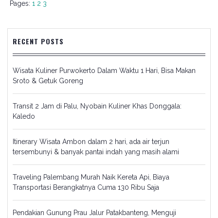
Pages:
1
2
3
RECENT POSTS
Wisata Kuliner Purwokerto Dalam Waktu 1 Hari, Bisa Makan
Sroto & Getuk Goreng
Transit 2 Jam di Palu, Nyobain Kuliner Khas Donggala:
Kaledo
Itinerary Wisata Ambon dalam 2 hari, ada air terjun
tersembunyi & banyak pantai indah yang masih alami
Traveling Palembang Murah Naik Kereta Api, Biaya
Transportasi Berangkatnya Cuma 130 Ribu Saja
Pendakian Gunung Prau Jalur Patakbanteng, Menguji