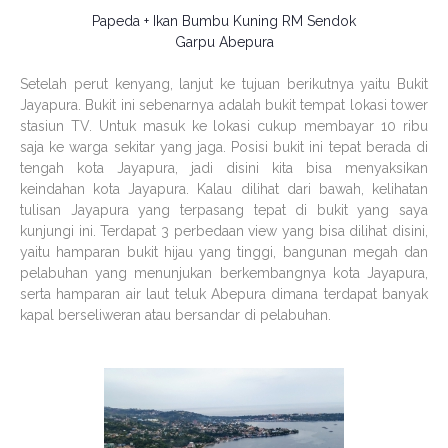
Papeda + Ikan Bumbu Kuning RM Sendok
Garpu Abepura
Setelah perut kenyang, lanjut ke tujuan berikutnya yaitu Bukit
Jayapura. Bukit ini sebenarnya adalah bukit tempat lokasi tower
stasiun TV. Untuk masuk ke lokasi cukup membayar 10 ribu
saja ke warga sekitar yang jaga. Posisi bukit ini tepat berada di
tengah kota Jayapura, jadi disini kita bisa menyaksikan
keindahan kota Jayapura. Kalau dilihat dari bawah, kelihatan
tulisan Jayapura yang terpasang tepat di bukit yang saya
kunjungi ini. Terdapat 3 perbedaan view yang bisa dilihat disini,
yaitu hamparan bukit hijau yang tinggi, bangunan megah dan
pelabuhan yang menunjukan berkembangnya kota Jayapura,
serta hamparan air laut teluk Abepura dimana terdapat banyak
kapal berseliweran atau bersandar di pelabuhan.