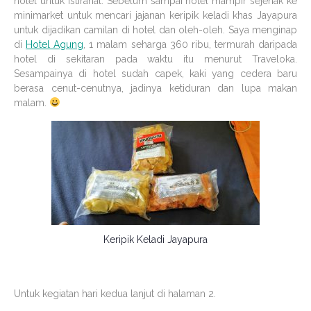
hotel untuk istirahat. Sebelum sampai hotel mampir sejenak ke
minimarket untuk mencari jajanan keripik keladi khas Jayapura
untuk dijadikan camilan di hotel dan oleh-oleh. Saya menginap
di
Hotel Agung
, 1 malam seharga 360 ribu, termurah daripada
hotel di sekitaran pada waktu itu menurut Traveloka.
Sesampainya di hotel sudah capek, kaki yang cedera baru
berasa cenut-cenutnya, jadinya ketiduran dan lupa makan
malam.
Keripik Keladi Jayapura
Untuk kegiatan hari kedua lanjut di halaman 2.