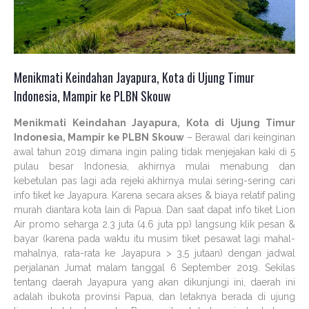
Menikmati Keindahan Jayapura, Kota di Ujung Timur
Indonesia, Mampir ke PLBN Skouw
Menikmati Keindahan Jayapura, Kota di Ujung Timur
Indonesia, Mampir ke PLBN Skouw
– Berawal dari keinginan
awal tahun 2019 dimana ingin paling tidak menjejakan kaki di 5
pulau besar Indonesia, akhirnya mulai menabung dan
kebetulan pas lagi ada rejeki akhirnya mulai sering-sering cari
info tiket ke Jayapura. Karena secara akses & biaya relatif paling
murah diantara kota lain di Papua. Dan saat dapat info tiket Lion
Air promo seharga 2.3 juta (4.6 juta pp) langsung klik pesan &
bayar (karena pada waktu itu musim tiket pesawat lagi mahal-
mahalnya, rata-rata ke Jayapura > 3,5 jutaan) dengan jadwal
perjalanan Jumat malam tanggal 6 September 2019. Sekilas
tentang daerah Jayapura yang akan dikunjungi ini, daerah ini
adalah ibukota provinsi Papua, dan letaknya berada di ujung