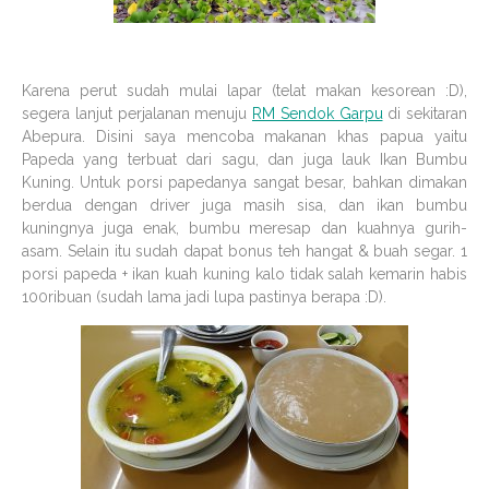
Karena perut sudah mulai lapar (telat makan kesorean :D),
segera lanjut perjalanan menuju
RM Sendok Garpu
di sekitaran
Abepura. Disini saya mencoba makanan khas papua yaitu
Papeda yang terbuat dari sagu, dan juga lauk Ikan Bumbu
Kuning. Untuk porsi papedanya sangat besar, bahkan dimakan
berdua dengan driver juga masih sisa, dan ikan bumbu
kuningnya juga enak, bumbu meresap dan kuahnya gurih-
asam. Selain itu sudah dapat bonus teh hangat & buah segar. 1
porsi papeda + ikan kuah kuning kalo tidak salah kemarin habis
100ribuan (sudah lama jadi lupa pastinya berapa :D).