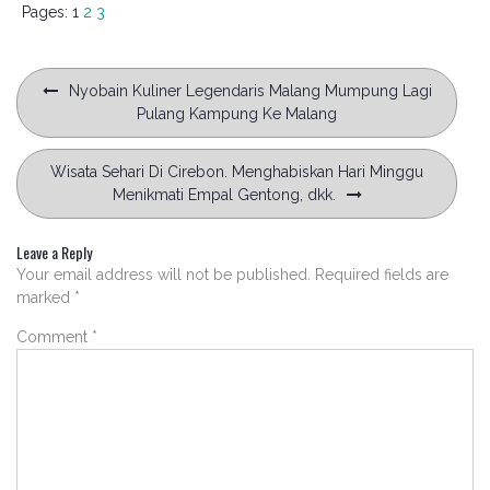
Pages:
1
2
3
Post
Nyobain Kuliner Legendaris Malang Mumpung Lagi
navigation
Pulang Kampung Ke Malang
Wisata Sehari Di Cirebon. Menghabiskan Hari Minggu
Menikmati Empal Gentong, dkk.
Leave a Reply
Your email address will not be published.
Required fields are
marked
*
Comment
*