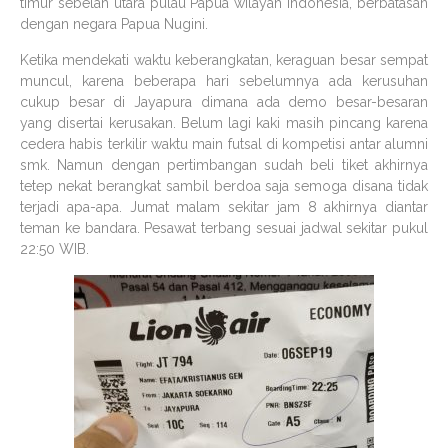
timur sebelah utara pulau Papua wilayah Indonesia, berbatasan
dengan negara Papua Nugini.
Ketika mendekati waktu keberangkatan, keraguan besar sempat
muncul, karena beberapa hari sebelumnya ada kerusuhan
cukup besar di Jayapura dimana ada demo besar-besaran
yang disertai kerusakan. Belum lagi kaki masih pincang karena
cedera habis terkilir waktu main futsal di kompetisi antar alumni
smk. Namun dengan pertimbangan sudah beli tiket akhirnya
tetep nekat berangkat sambil berdoa saja semoga disana tidak
terjadi apa-apa. Jumat malam sekitar jam 8 akhirnya diantar
teman ke bandara. Pesawat terbang sesuai jadwal sekitar pukul
22:50 WIB.