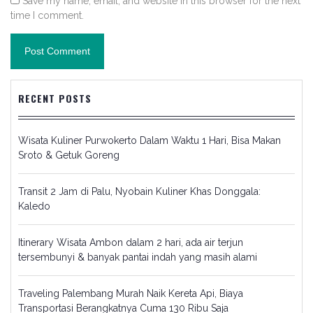
Save my name, email, and website in this browser for the next
time I comment.
RECENT POSTS
Wisata Kuliner Purwokerto Dalam Waktu 1 Hari, Bisa Makan
Sroto & Getuk Goreng
Transit 2 Jam di Palu, Nyobain Kuliner Khas Donggala:
Kaledo
Itinerary Wisata Ambon dalam 2 hari, ada air terjun
tersembunyi & banyak pantai indah yang masih alami
Traveling Palembang Murah Naik Kereta Api, Biaya
Transportasi Berangkatnya Cuma 130 Ribu Saja