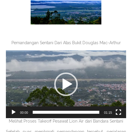
Pemandangan Sentani Dari Atas Bukit Douglas Mac-Arthur
Video
Player
00:00
01:15
Melihat Proses Takeoff Pesawat Lion Air dari Bandara Sentani
Setelah puas menikmati pemandangan tersebut, perjalanan