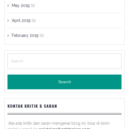
May 2019
(1)
April 2019
(1)
February 2019
(1)
Search
for:
KONTAK KRITIK & SARAN
Jika ada kritik dan saran mengenai blog ini, bisa di kirim