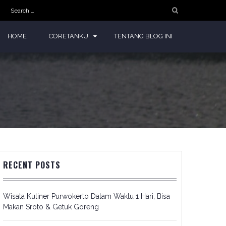
Search
for:
HOME
CORETANKU
TENTANG BLOG INI
RECENT POSTS
Wisata Kuliner Purwokerto Dalam Waktu 1 Hari, Bisa
Makan Sroto & Getuk Goreng