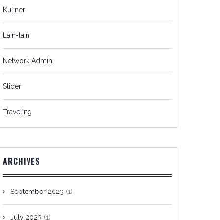
Kuliner
Lain-lain
Network Admin
Slider
Traveling
ARCHIVES
September 2023
(1)
July 2023
(1)