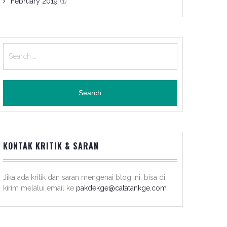
February 2019
(1)
Search
for:
KONTAK KRITIK & SARAN
Jika ada kritik dan saran mengenai blog ini, bisa di
kirim melalui email ke
pakdekge@catatankge.com