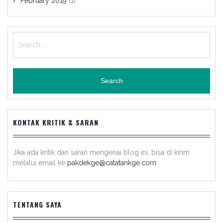
February 2019
(1)
Search
for:
KONTAK KRITIK & SARAN
Jika ada kritik dan saran mengenai blog ini, bisa di kirim
melalui email ke
pakdekge@catatankge.com
TENTANG SAYA