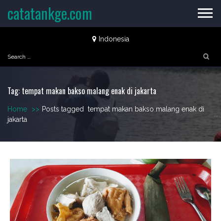
Skip
catatankge.com
to
content
Indonesia
Search
for:
Tag:
tempat makan bakso malang enak di jakarta
Home
>>
Posts tagged
tempat makan bakso malang enak di
jakarta