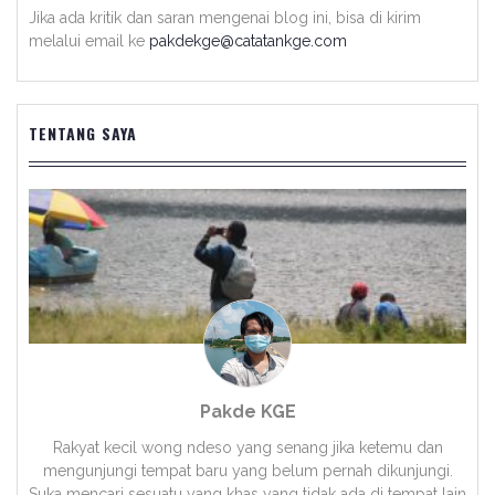
Jika ada kritik dan saran mengenai blog ini, bisa di kirim
melalui email ke
pakdekge@catatankge.com
TENTANG SAYA
Pakde KGE
Rakyat kecil wong ndeso yang senang jika ketemu dan
mengunjungi tempat baru yang belum pernah dikunjungi.
Suka mencari sesuatu yang khas yang tidak ada di tempat lain