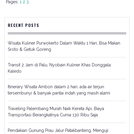
Pages:
1
2
3
RECENT POSTS
Wisata Kuliner Purwokerto Dalam Waktu 1 Hari, Bisa Makan
Sroto & Getuk Goreng
Transit 2 Jam di Palu, Nyobain Kuliner Khas Donggala:
Kaledo
Itinerary Wisata Ambon dalam 2 hari, ada air terjun
tersembunyi & banyak pantai indah yang masih alami
Traveling Palembang Murah Naik Kereta Api, Biaya
Transportasi Berangkatnya Cuma 130 Ribu Saja
Pendakian Gunung Prau Jalur Patakbanteng, Menguji