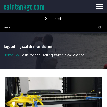
Skip
catatankge.com
to
content
Indonesia
Search
for:
Tag:
setting switch clear channel
Home
>>
Posts tagged
setting switch clear channel