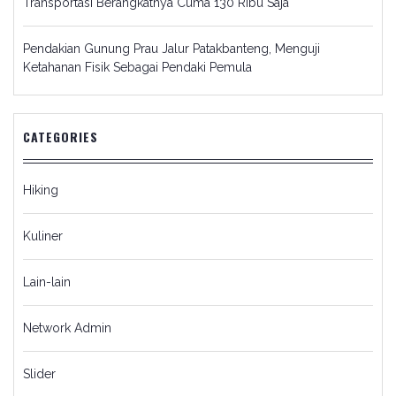
Transportasi Berangkatnya Cuma 130 Ribu Saja
Pendakian Gunung Prau Jalur Patakbanteng, Menguji
Ketahanan Fisik Sebagai Pendaki Pemula
CATEGORIES
Hiking
Kuliner
Lain-lain
Network Admin
Slider