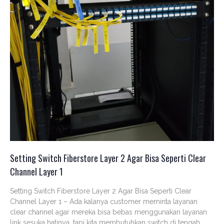
Setting Switch Fiberstore Layer 2 Agar Bisa Seperti Clear
Channel Layer 1
Setting Switch Fiberstore Layer 2 Agar Bisa Seperti Clear
Channel Layer 1 – Ada kalanya customer meminta layanan
clear channel agar mereka bisa bebas menggunakan layanan
link sesuka hatinya, tapi kita membutuhkan switch di tengah