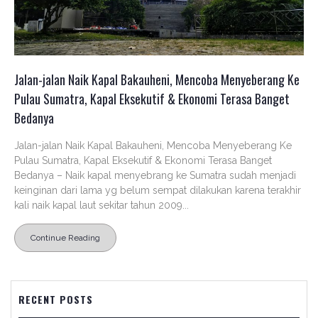
Jalan-jalan Naik Kapal Bakauheni, Mencoba Menyeberang Ke
Pulau Sumatra, Kapal Eksekutif & Ekonomi Terasa Banget
Bedanya
Jalan-jalan Naik Kapal Bakauheni, Mencoba Menyeberang Ke
Pulau Sumatra, Kapal Eksekutif & Ekonomi Terasa Banget
Bedanya – Naik kapal menyebrang ke Sumatra sudah menjadi
keinginan dari lama yg belum sempat dilakukan karena terakhir
kali naik kapal laut sekitar tahun 2009...
Continue Reading
RECENT POSTS