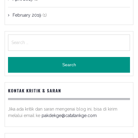
February 2019
(1)
Search
for:
KONTAK KRITIK & SARAN
Jika ada kritik dan saran mengenai blog ini, bisa di kirim
melalui email ke
pakdekge@catatankge.com