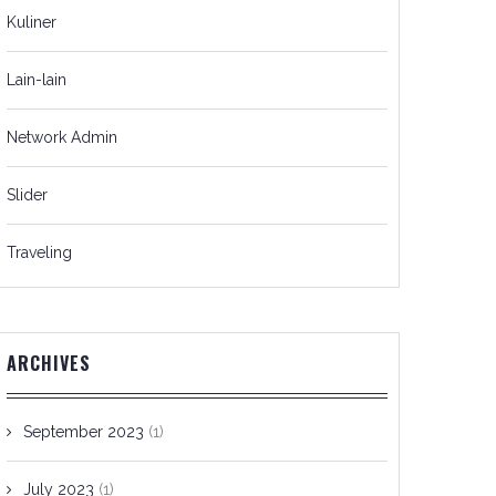
Kuliner
Lain-lain
Network Admin
Slider
Traveling
ARCHIVES
September 2023
(1)
July 2023
(1)