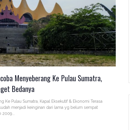
encoba Menyeberang Ke Pulau Sumatra,
nget Bedanya
g Ke Pulau Sumatra, Kapal Eksekutif & Ekonomi Terasa
sudah menjadi keinginan dari lama yg belum sempat
n 2009...