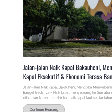
Jalan-jalan Naik Kapal Bakauheni, M
Kapal Eksekutif & Ekonomi Terasa Ba
Jalan-jalan Naik Kapal Bakauheni, Mencoba Menyeberan
Banget Bedanya – Naik kapal menyebrang ke Sumatra 
dilakukan karena terakhir kali naik kapal laut sekitar tahu
Continue Reading