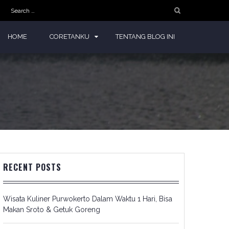
Search
for:
HOME
CORETANKU
TENTANG BLOG INI
RECENT POSTS
Wisata Kuliner Purwokerto Dalam Waktu 1 Hari, Bisa
Makan Sroto & Getuk Goreng