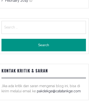
February 2019
(1)
Search
for:
KONTAK KRITIK & SARAN
Jika ada kritik dan saran mengenai blog ini, bisa di
kirim melalui email ke
pakdekge@catatankge.com