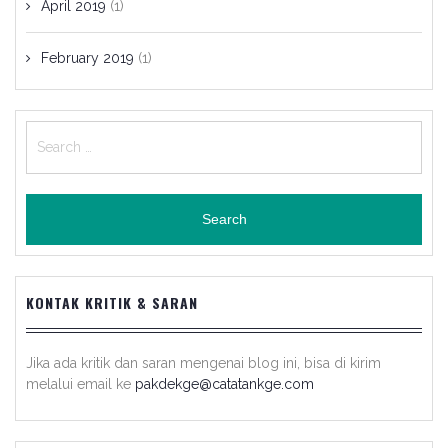
April 2019
(1)
February 2019
(1)
Search
for:
KONTAK KRITIK & SARAN
Jika ada kritik dan saran mengenai blog ini, bisa di kirim
melalui email ke
pakdekge@catatankge.com