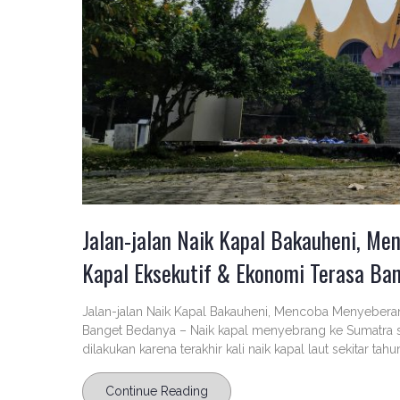
Jalan-jalan Naik Kapal Bakauheni, M
Kapal Eksekutif & Ekonomi Terasa Ba
Jalan-jalan Naik Kapal Bakauheni, Mencoba Menyeberan
Banget Bedanya – Naik kapal menyebrang ke Sumatra 
dilakukan karena terakhir kali naik kapal laut sekitar tahu
Continue Reading