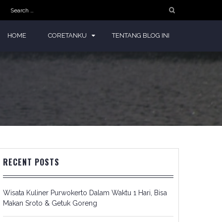
Search
for:
HOME
CORETANKU
TENTANG BLOG INI
RECENT POSTS
Wisata Kuliner Purwokerto Dalam Waktu 1 Hari, Bisa
Makan Sroto & Getuk Goreng