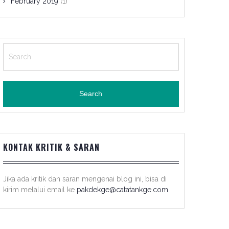
February 2019
(1)
Search
for:
KONTAK KRITIK & SARAN
Jika ada kritik dan saran mengenai blog ini, bisa di
kirim melalui email ke
pakdekge@catatankge.com