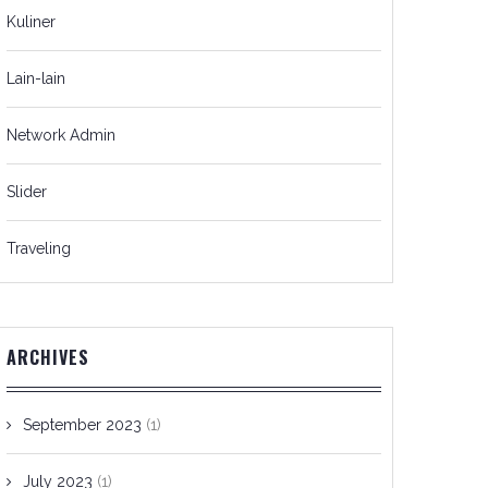
Kuliner
Lain-lain
Network Admin
Slider
Traveling
ARCHIVES
September 2023
(1)
July 2023
(1)