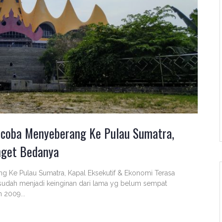
encoba Menyeberang Ke Pulau Sumatra,
nget Bedanya
g Ke Pulau Sumatra, Kapal Eksekutif & Ekonomi Terasa
sudah menjadi keinginan dari lama yg belum sempat
n 2009...