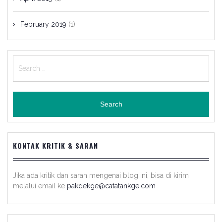
February 2019
(1)
Search
for:
KONTAK KRITIK & SARAN
Jika ada kritik dan saran mengenai blog ini, bisa di kirim
melalui email ke
pakdekge@catatankge.com