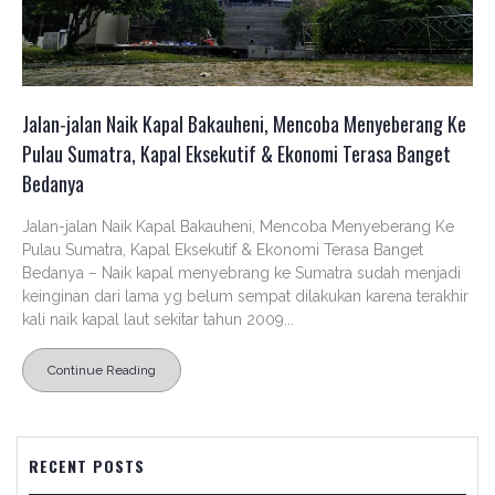
Jalan-jalan Naik Kapal Bakauheni, Mencoba Menyeberang Ke
Pulau Sumatra, Kapal Eksekutif & Ekonomi Terasa Banget
Bedanya
Jalan-jalan Naik Kapal Bakauheni, Mencoba Menyeberang Ke
Pulau Sumatra, Kapal Eksekutif & Ekonomi Terasa Banget
Bedanya – Naik kapal menyebrang ke Sumatra sudah menjadi
keinginan dari lama yg belum sempat dilakukan karena terakhir
kali naik kapal laut sekitar tahun 2009...
Continue Reading
RECENT POSTS