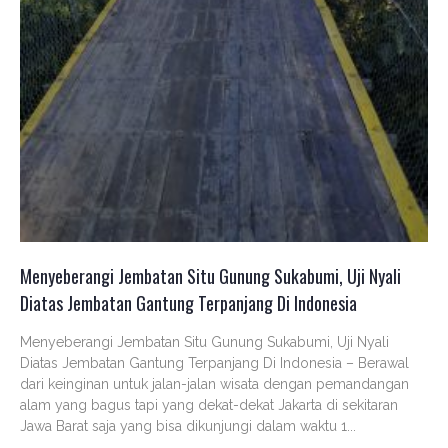
Menyeberangi Jembatan Situ Gunung Sukabumi, Uji Nyali
Diatas Jembatan Gantung Terpanjang Di Indonesia
Menyeberangi Jembatan Situ Gunung Sukabumi, Uji Nyali
Diatas Jembatan Gantung Terpanjang Di Indonesia – Berawal
dari keinginan untuk jalan-jalan wisata dengan pemandangan
alam yang bagus tapi yang dekat-dekat Jakarta di sekitaran
Jawa Barat saja yang bisa dikunjungi dalam waktu 1...