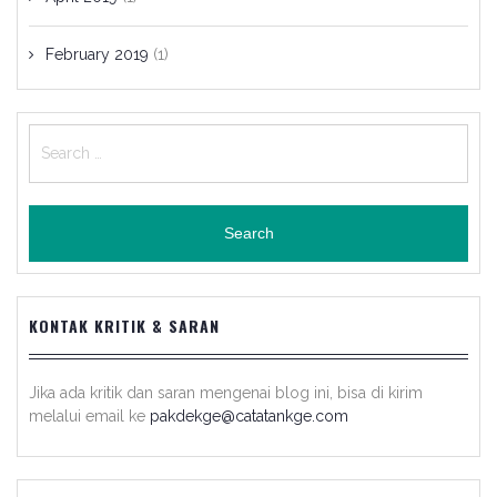
February 2019
(1)
Search
for:
KONTAK KRITIK & SARAN
Jika ada kritik dan saran mengenai blog ini, bisa di kirim
melalui email ke
pakdekge@catatankge.com