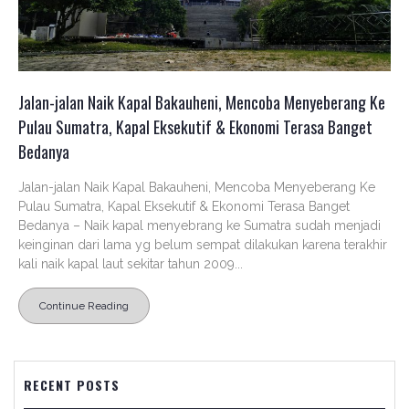
Jalan-jalan Naik Kapal Bakauheni, Mencoba Menyeberang Ke
Pulau Sumatra, Kapal Eksekutif & Ekonomi Terasa Banget
Bedanya
Jalan-jalan Naik Kapal Bakauheni, Mencoba Menyeberang Ke
Pulau Sumatra, Kapal Eksekutif & Ekonomi Terasa Banget
Bedanya – Naik kapal menyebrang ke Sumatra sudah menjadi
keinginan dari lama yg belum sempat dilakukan karena terakhir
kali naik kapal laut sekitar tahun 2009...
Continue Reading
RECENT POSTS