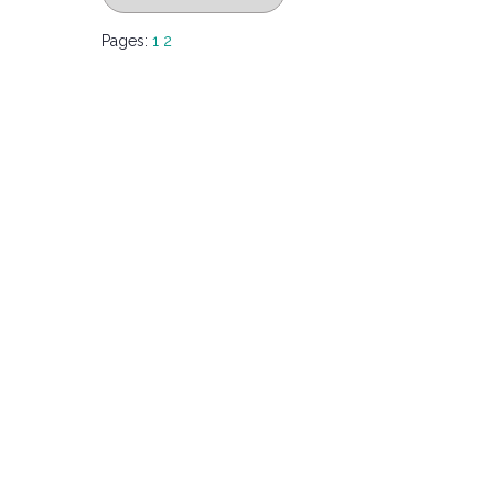
Pages:
1
2