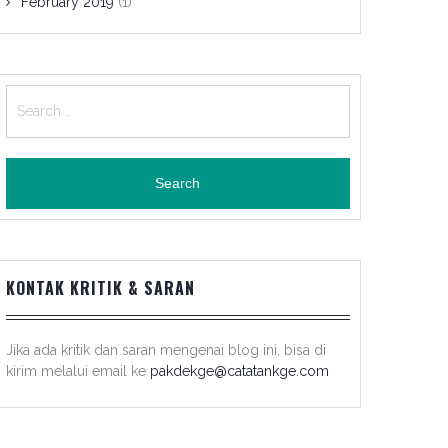
February 2019
(1)
Search
for:
KONTAK KRITIK & SARAN
Jika ada kritik dan saran mengenai blog ini, bisa di
kirim melalui email ke
pakdekge@catatankge.com