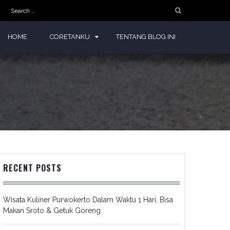
Search
for:
HOME
CORETANKU
TENTANG BLOG INI
RECENT POSTS
Wisata Kuliner Purwokerto Dalam Waktu 1 Hari, Bisa
Makan Sroto & Getuk Goreng