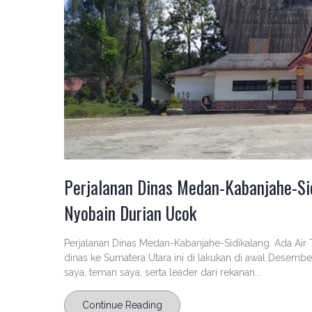
Perjalanan Dinas Medan-Kabanjahe-Sidi
Nyobain Durian Ucok
Perjalanan Dinas Medan-Kabanjahe-Sidikalang. Ada Air 
dinas ke Sumatera Utara ini di lakukan di awal Desember 
saya, teman saya, serta leader dari rekanan...
Continue Reading