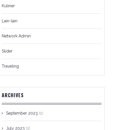
Kuliner
Lain-lain
Network Admin
Slider
Traveling
ARCHIVES
September 2023
(1)
July 2023
(1)