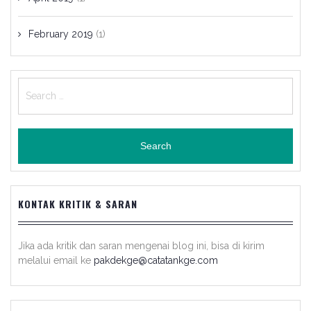
February 2019
(1)
Search
for:
KONTAK KRITIK & SARAN
Jika ada kritik dan saran mengenai blog ini, bisa di kirim
melalui email ke
pakdekge@catatankge.com