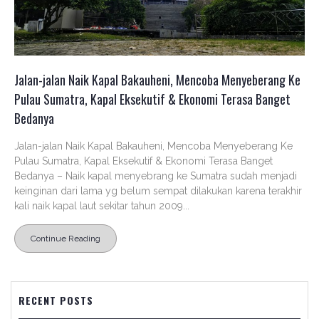
Jalan-jalan Naik Kapal Bakauheni, Mencoba Menyeberang Ke
Pulau Sumatra, Kapal Eksekutif & Ekonomi Terasa Banget
Bedanya
Jalan-jalan Naik Kapal Bakauheni, Mencoba Menyeberang Ke
Pulau Sumatra, Kapal Eksekutif & Ekonomi Terasa Banget
Bedanya – Naik kapal menyebrang ke Sumatra sudah menjadi
keinginan dari lama yg belum sempat dilakukan karena terakhir
kali naik kapal laut sekitar tahun 2009...
Continue Reading
RECENT POSTS