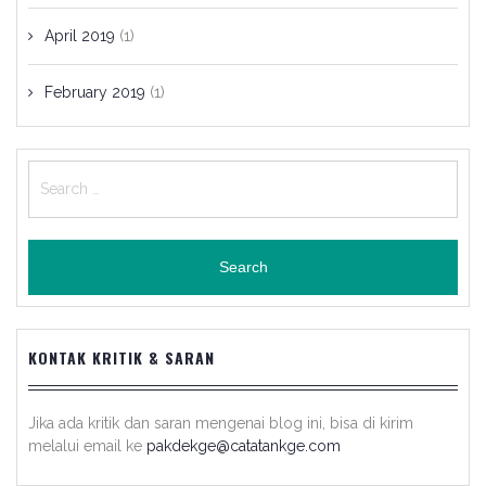
April 2019
(1)
February 2019
(1)
Search
for:
KONTAK KRITIK & SARAN
Jika ada kritik dan saran mengenai blog ini, bisa di kirim
melalui email ke
pakdekge@catatankge.com