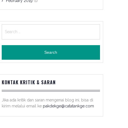
February 2019
(1)
Search
for:
KONTAK KRITIK & SARAN
Jika ada kritik dan saran mengenai blog ini, bisa di
kirim melalui email ke
pakdekge@catatankge.com