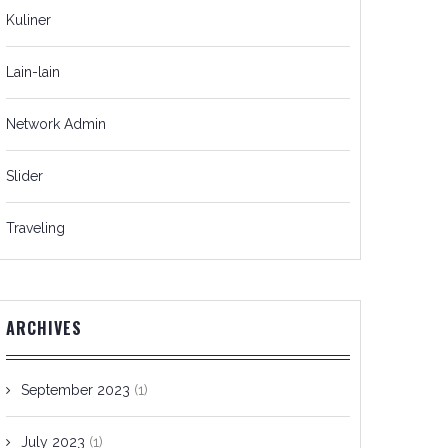
Kuliner
Lain-lain
Network Admin
Slider
Traveling
ARCHIVES
September 2023
(1)
July 2023
(1)