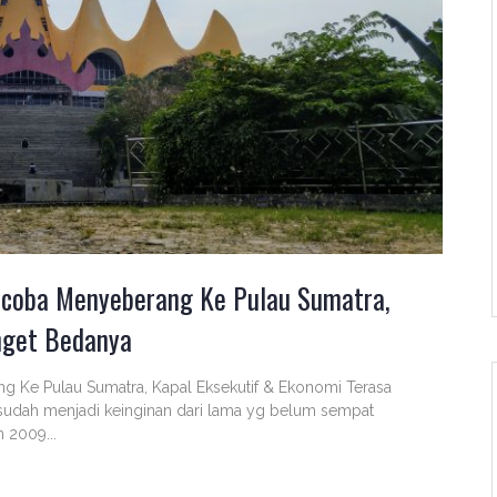
encoba Menyeberang Ke Pulau Sumatra,
nget Bedanya
g Ke Pulau Sumatra, Kapal Eksekutif & Ekonomi Terasa
sudah menjadi keinginan dari lama yg belum sempat
n 2009...