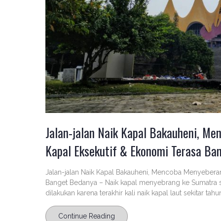
Jalan-jalan Naik Kapal Bakauheni, M
Kapal Eksekutif & Ekonomi Terasa Ba
Jalan-jalan Naik Kapal Bakauheni, Mencoba Menyeberan
Banget Bedanya – Naik kapal menyebrang ke Sumatra 
dilakukan karena terakhir kali naik kapal laut sekitar tahu
Continue Reading