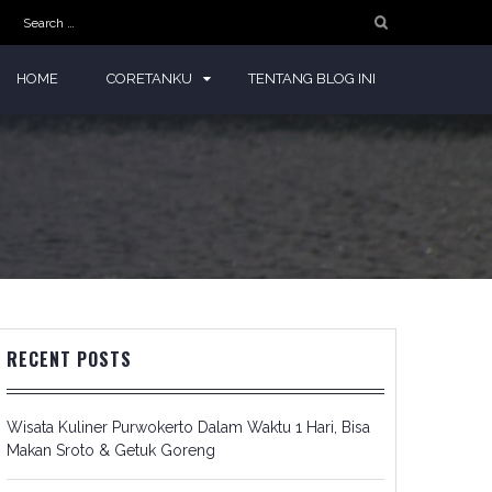
Search
for:
HOME
CORETANKU
TENTANG BLOG INI
RECENT POSTS
Wisata Kuliner Purwokerto Dalam Waktu 1 Hari, Bisa
Makan Sroto & Getuk Goreng