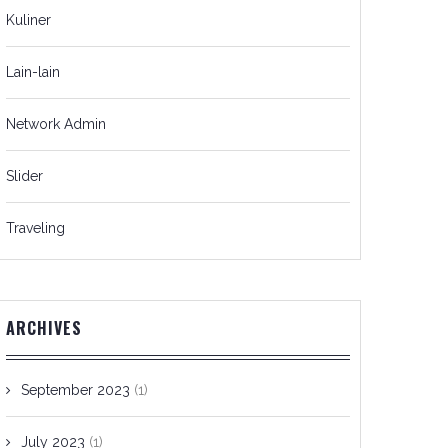
Kuliner
Lain-lain
Network Admin
Slider
Traveling
ARCHIVES
September 2023
(1)
July 2023
(1)