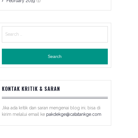
February 2019
(1)
Search
for:
KONTAK KRITIK & SARAN
Jika ada kritik dan saran mengenai blog ini, bisa di
kirim melalui email ke
pakdekge@catatankge.com