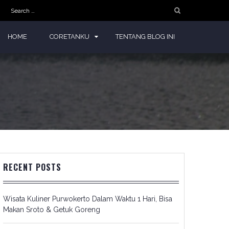
Search
for:
HOME
CORETANKU
TENTANG BLOG INI
RECENT POSTS
Wisata Kuliner Purwokerto Dalam Waktu 1 Hari, Bisa
Makan Sroto & Getuk Goreng