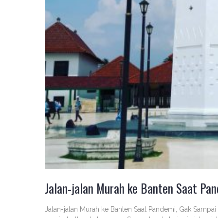
Jalan-jalan Murah ke Banten Saat Pan
Jalan-jalan Murah ke Banten Saat Pandemi, Gak Sampai