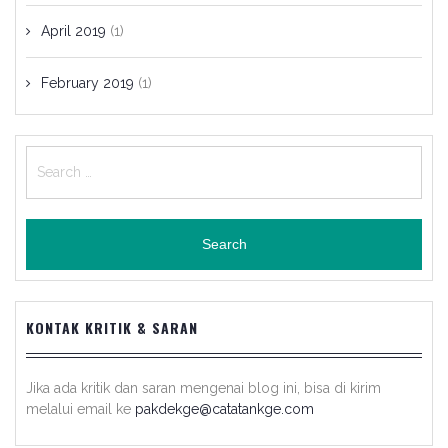
April 2019
(1)
February 2019
(1)
Search
for:
KONTAK KRITIK & SARAN
Jika ada kritik dan saran mengenai blog ini, bisa di kirim
melalui email ke
pakdekge@catatankge.com