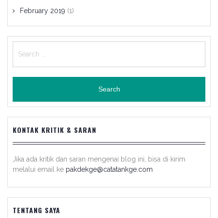
February 2019
(1)
Search
for:
KONTAK KRITIK & SARAN
Jika ada kritik dan saran mengenai blog ini, bisa di kirim
melalui email ke
pakdekge@catatankge.com
TENTANG SAYA