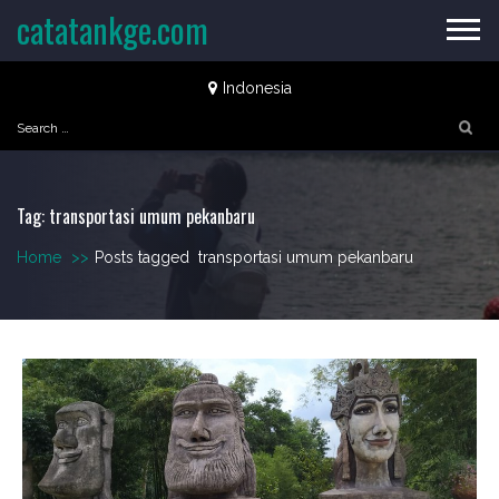
Skip
catatankge.com
to
content
Indonesia
Search
for:
Tag:
transportasi umum pekanbaru
Home
>>
Posts tagged
transportasi umum pekanbaru