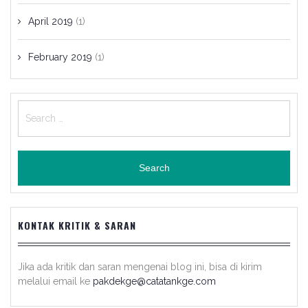
April 2019
(1)
February 2019
(1)
Search
for:
KONTAK KRITIK & SARAN
Jika ada kritik dan saran mengenai blog ini, bisa di kirim
melalui email ke
pakdekge@catatankge.com