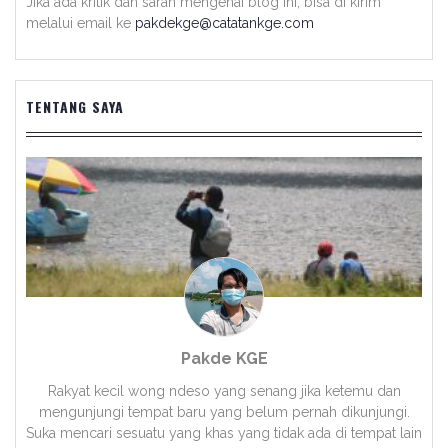
Jika ada kritik dan saran mengenai blog ini, bisa di kirim
melalui email ke
pakdekge@catatankge.com
TENTANG SAYA
Pakde KGE
Rakyat kecil wong ndeso yang senang jika ketemu dan
mengunjungi tempat baru yang belum pernah dikunjungi.
Suka mencari sesuatu yang khas yang tidak ada di tempat lain