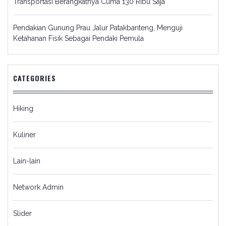
Transportasi Berangkatnya Cuma 130 Ribu Saja
Pendakian Gunung Prau Jalur Patakbanteng, Menguji
Ketahanan Fisik Sebagai Pendaki Pemula
CATEGORIES
Hiking
Kuliner
Lain-lain
Network Admin
Slider