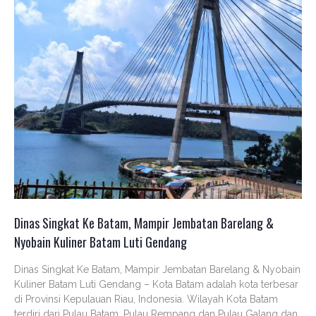
Dinas Singkat Ke Batam, Mampir Jembatan Barelang &
Nyobain Kuliner Batam Luti Gendang
Dinas Singkat Ke Batam, Mampir Jembatan Barelang & Nyobain
Kuliner Batam Luti Gendang – Kota Batam adalah kota terbesar
di Provinsi Kepulauan Riau, Indonesia. Wilayah Kota Batam
terdiri dari Pulau Batam, Pulau Rempang dan Pulau Galang dan