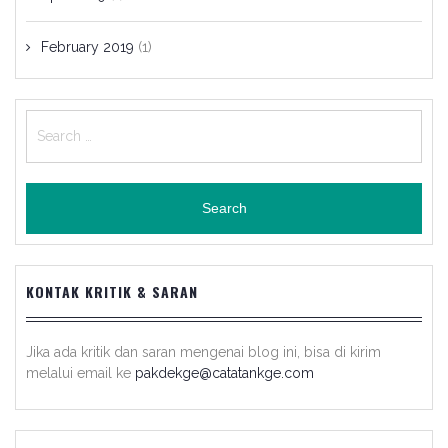
February 2019
(1)
Search
for:
KONTAK KRITIK & SARAN
Jika ada kritik dan saran mengenai blog ini, bisa di kirim
melalui email ke
pakdekge@catatankge.com