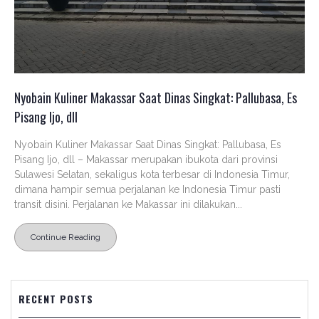
Nyobain Kuliner Makassar Saat Dinas Singkat: Pallubasa, Es
Pisang Ijo, dll
Nyobain Kuliner Makassar Saat Dinas Singkat: Pallubasa, Es
Pisang Ijo, dll – Makassar merupakan ibukota dari provinsi
Sulawesi Selatan, sekaligus kota terbesar di Indonesia Timur,
dimana hampir semua perjalanan ke Indonesia Timur pasti
transit disini. Perjalanan ke Makassar ini dilakukan...
Continue Reading
RECENT POSTS