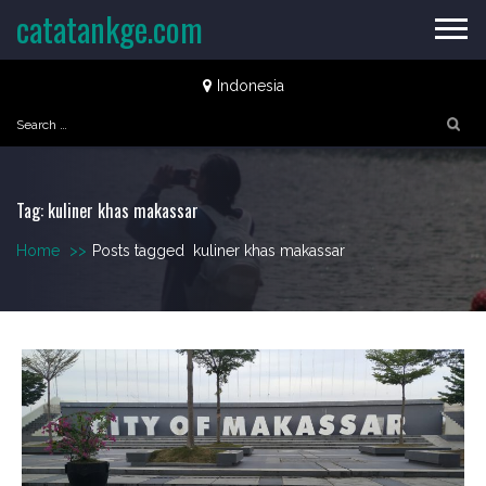
Skip
catatankge.com
to
content
Indonesia
Search
for:
Tag:
kuliner khas makassar
Home
>>
Posts tagged
kuliner khas makassar