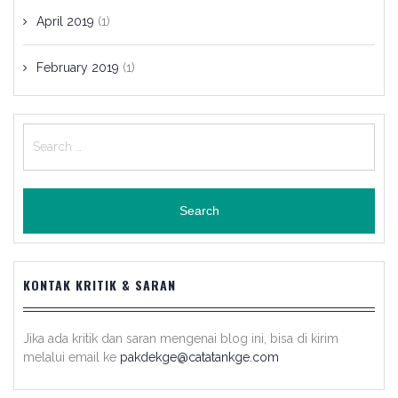
April 2019
(1)
February 2019
(1)
Search
for:
KONTAK KRITIK & SARAN
Jika ada kritik dan saran mengenai blog ini, bisa di kirim
melalui email ke
pakdekge@catatankge.com