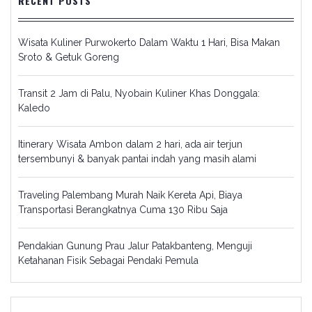
RECENT POSTS
Wisata Kuliner Purwokerto Dalam Waktu 1 Hari, Bisa Makan
Sroto & Getuk Goreng
Transit 2 Jam di Palu, Nyobain Kuliner Khas Donggala:
Kaledo
Itinerary Wisata Ambon dalam 2 hari, ada air terjun
tersembunyi & banyak pantai indah yang masih alami
Traveling Palembang Murah Naik Kereta Api, Biaya
Transportasi Berangkatnya Cuma 130 Ribu Saja
Pendakian Gunung Prau Jalur Patakbanteng, Menguji
Ketahanan Fisik Sebagai Pendaki Pemula