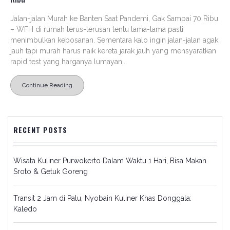
Jalan-jalan Murah ke Banten Saat Pandemi, Gak Sampai 70 Ribu
– WFH di rumah terus-terusan tentu lama-lama pasti
menimbulkan kebosanan. Sementara kalo ingin jalan-jalan agak
jauh tapi murah harus naik kereta jarak jauh yang mensyaratkan
rapid test yang harganya lumayan...
Continue Reading
RECENT POSTS
Wisata Kuliner Purwokerto Dalam Waktu 1 Hari, Bisa Makan
Sroto & Getuk Goreng
Transit 2 Jam di Palu, Nyobain Kuliner Khas Donggala:
Kaledo