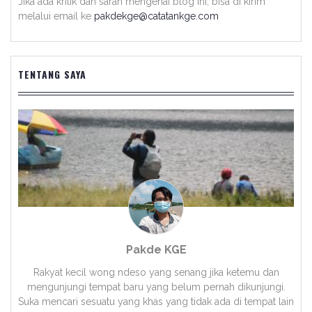
Jika ada kritik dan saran mengenai blog ini, bisa di kirim
melalui email ke
pakdekge@catatankge.com
TENTANG SAYA
Pakde KGE
Rakyat kecil wong ndeso yang senang jika ketemu dan
mengunjungi tempat baru yang belum pernah dikunjungi.
Suka mencari sesuatu yang khas yang tidak ada di tempat lain