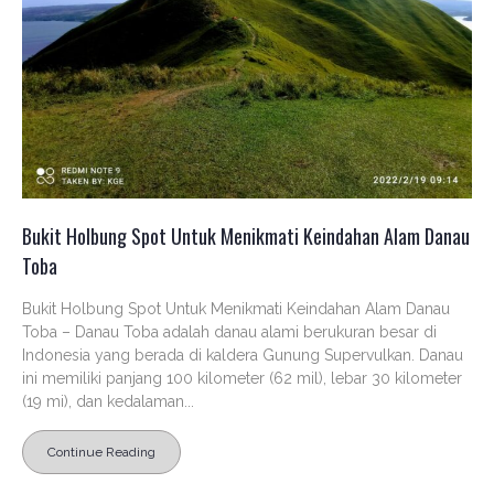
Bukit Holbung Spot Untuk Menikmati Keindahan Alam Danau
Toba
Bukit Holbung Spot Untuk Menikmati Keindahan Alam Danau
Toba – Danau Toba adalah danau alami berukuran besar di
Indonesia yang berada di kaldera Gunung Supervulkan. Danau
ini memiliki panjang 100 kilometer (62 mil), lebar 30 kilometer
(19 mi), dan kedalaman...
Continue Reading